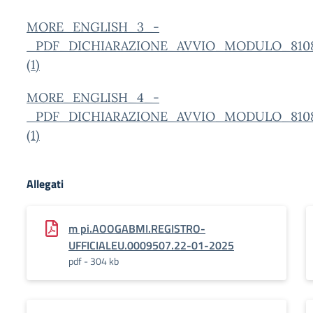
MORE_ENGLISH_3_-
_PDF_DICHIARAZIONE_AVVIO_MODULO_8108_1
(1)
MORE_ENGLISH_4_-
_PDF_DICHIARAZIONE_AVVIO_MODULO_8108_1
(1)
Allegati
m pi.AOOGABMI.REGISTRO-
UFFICIALEU.0009507.22-01-2025
pdf - 304 kb