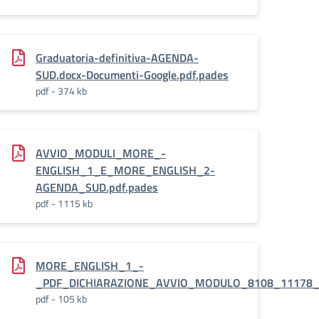
Graduatoria-definitiva-AGENDA-
SUD.docx-Documenti-Google.pdf.pades
pdf - 374 kb
AVVIO_MODULI_MORE_-
ENGLISH_1_E_MORE_ENGLISH_2-
AGENDA_SUD.pdf.pades
pdf - 1115 kb
MORE_ENGLISH_1_-
_PDF_DICHIARAZIONE_AVVIO_MODULO_8108_11178_7
pdf - 105 kb