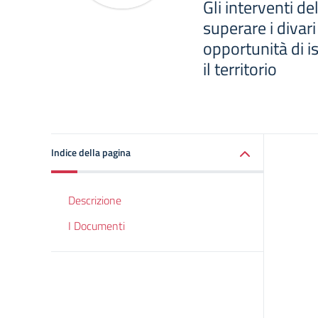
Gli interventi de
superare i divari
opportunità di i
il territorio
Indice della pagina
Descrizione
I Documenti