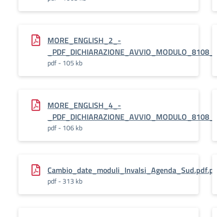
MORE_ENGLISH_2_-
_PDF_DICHIARAZIONE_AVVIO_MODULO_8108_11
pdf - 105 kb
MORE_ENGLISH_4_-
_PDF_DICHIARAZIONE_AVVIO_MODULO_8108_11
pdf - 106 kb
Cambio_date_moduli_Invalsi_Agenda_Sud.pdf.p
pdf - 313 kb