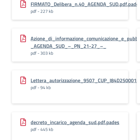
FIRMATO_Delibera_n.40_AGENDA_SUD.pdf.pade
pdf - 227 kb
Azione_di_informazione_comunicazione_e_pubb
_AGENDA_SUD_–_PN_21-27_–_
pdf - 303 kb
Lettera_autorizzazione_9507_CUP_I84D250001
pdf - 94 kb
decreto_incarico_agenda_sud.pdf.pades
pdf - 445 kb