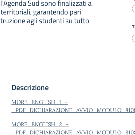
ll’Agenda Sud sono finalizzati a
 territoriali, garantendo pari
struzione agli studenti su tutto
T
Descrizione
MORE_ENGLISH_1_-
_PDF_DICHIARAZIONE_AVVIO_MODULO_8108_11
MORE_ENGLISH_2_-
_PDF_DICHIARAZIONE_AVVIO_MODULO_8108_1