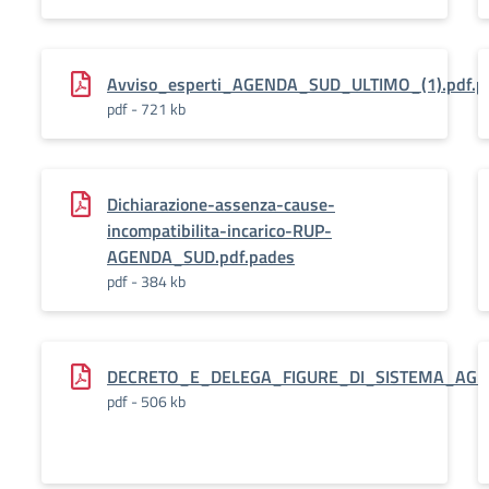
Avviso_esperti_AGENDA_SUD_ULTIMO_(1).pdf.p
pdf - 721 kb
Dichiarazione-assenza-cause-
incompatibilita-incarico-RUP-
AGENDA_SUD.pdf.pades
pdf - 384 kb
DECRETO_E_DELEGA_FIGURE_DI_SISTEMA_AGEN
pdf - 506 kb