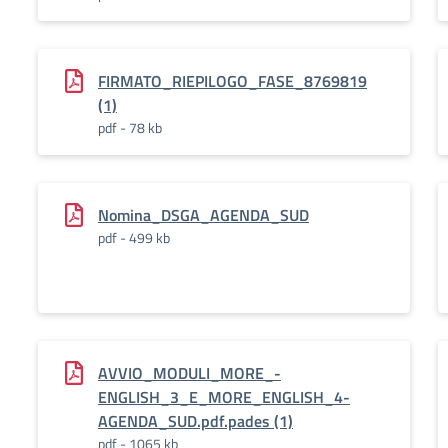
FIRMATO_RIEPILOGO_FASE_8769819
(1)
pdf - 78 kb
Nomina_DSGA_AGENDA_SUD
pdf - 499 kb
AVVIO_MODULI_MORE_-
ENGLISH_3_E_MORE_ENGLISH_4-
AGENDA_SUD.pdf.pades (1)
pdf - 1065 kb