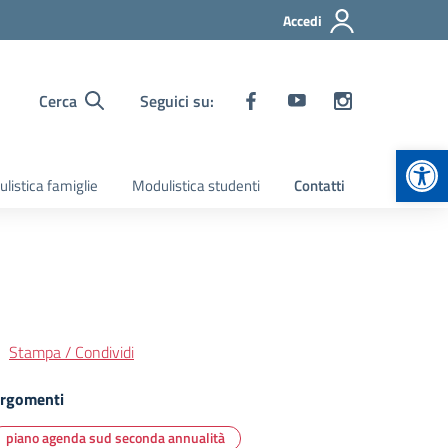
Accedi
Cerca
Seguici su:
Apr
listica famiglie
Modulistica studenti
Contatti
Stampa / Condividi
rgomenti
piano agenda sud seconda annualità