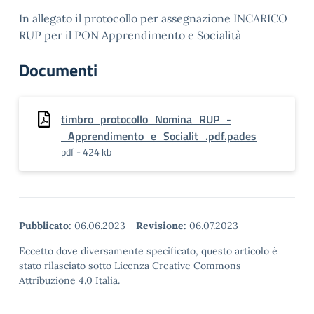
In allegato il protocollo per assegnazione INCARICO
RUP per il PON Apprendimento e Socialità
Documenti
timbro_protocollo_Nomina_RUP_-
_Apprendimento_e_Socialit_.pdf.pades
pdf - 424 kb
Pubblicato:
06.06.2023
-
Revisione:
06.07.2023
Eccetto dove diversamente specificato, questo articolo è
stato rilasciato sotto Licenza Creative Commons
Attribuzione 4.0 Italia.