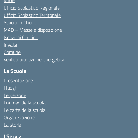
MIUR
Ufficio Scolastico Regionale
Ufficio Scolastico Territoriale
Scuola in Chiaro
MAD – Messe a disposizione
Iscrizioni On Line
Invalsi
Comune
Verifica produzione energetica
La Scuola
Presentazione
I luoghi
Le persone
I numeri della scuola
Le carte della scuola
Organizzazione
La storia
I Servizi