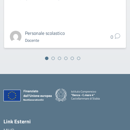
Personale scolastico
0
Docente
Istituto Comprensivo
"Denza - C.mare 4"
Castellammare di Stabia
— Visita la pagina iniziale della scuola
Link Esterni