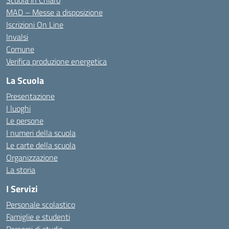
Scuola in Chiaro
MAD – Messe a disposizione
Iscrizioni On Line
Invalsi
Comune
Verifica produzione energetica
La Scuola
Presentazione
I luoghi
Le persone
I numeri della scuola
Le carte della scuola
Organizzazione
La storia
I Servizi
Personale scolastico
Famiglie e studenti