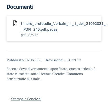
Documenti
timbro_protocollo_Verbale_n._1_del_21092021_-
_PON_245.pdf.pades
pdf - 859 kb
Pubblicato:
07.06.2023
-
Revisione:
06.07.2023
Eccetto dove diversamente specificato, questo articolo è
stato rilasciato sotto Licenza Creative Commons
Attribuzione 4.0 Italia.
Stampa / Condividi