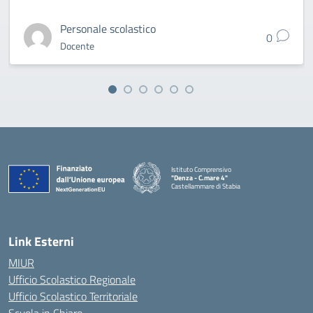
Personale scolastico
0
Docente
Istituto Comprensivo
"Denza - C.mare 4"
Castellammare di Stabia
— Visita la pagina iniziale della scuola
Link Esterni
MIUR
Ufficio Scolastico Regionale
Ufficio Scolastico Territoriale