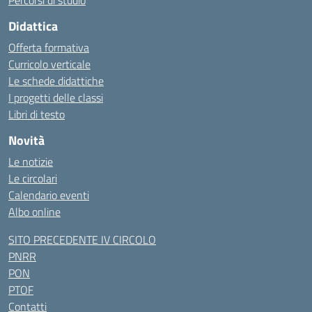
Percorsi di studio
Didattica
Offerta formativa
Curricolo verticale
Le schede didattiche
I progetti delle classi
Libri di testo
Novità
Le notizie
Le circolari
Calendario eventi
Albo online
SITO PRECEDENTE IV CIRCOLO
PNRR
PON
PTOF
Contatti