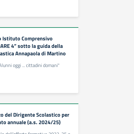
o Istituto Comprensivo
RE 4” sotto la guida della
lastica Annapaola di Martino
unni oggi ... cittadini domani"
zo del Dirigente Scolastico per
to annuale (a.s. 2024/25)