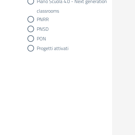
Piano Scuola 4.0 - Next generation
classrooms
PNRR
PNSD
PON
Progetti attivati