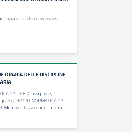
icazione circolari e avvisi a.s.
E ORARIA DELLE DISCIPLINE
ARIA
A 27 ORE (Classi prime,
 e quarte) TEMPO NORMALE A 27
. Motoria (Classi quarte - quinte)