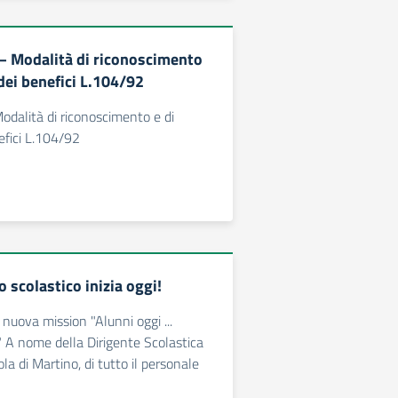
1 – Modalità di riconoscimento
 dei benefici L.104/92
Modalità di riconoscimento e di
efici L.104/92
 scolastico inizia oggi!
 nuova mission "Alunni oggi ...
" A nome della Dirigente Scolastica
a di Martino, di tutto il personale