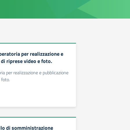
iberatoria per realizzazione e
di riprese video e foto.
oria per realizzazione e pubblicazione
 foto.
ollo di somministrazione