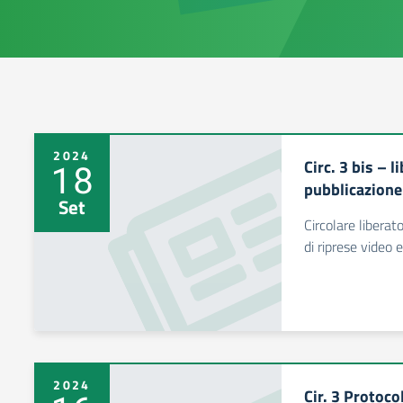
2024
Circ. 3 bis – l
18
pubblicazione 
Set
Circolare liberat
di riprese video e
2024
Cir. 3 Protoc