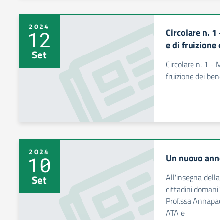
2024
Circolare n. 
12
e di fruizione
Set
Circolare n. 1 - 
fruizione dei ben
2024
Un nuovo anno
10
All'insegna della
Set
cittadini domani
Prof.ssa Annapaol
ATA e