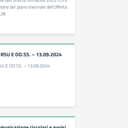
ale dell'offerta formativa 2022-25 e
zione del piano triennale dell'offerta
-28
 RSU E OO.SS. – 13.09.2024
SU E OO.SS. – 13.09.2024
municazione circolari e avvisi