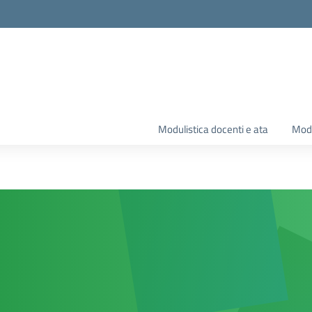
Modulistica docenti e ata
Modu