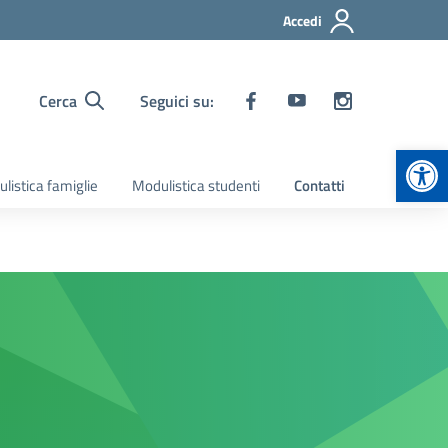
Accedi
Cerca
Seguici su:
Apr
listica famiglie
Modulistica studenti
Contatti