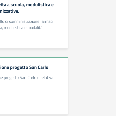
ita a scuola, modulistica e
nizzative.
ollo di somministrazione farmaci
la, modulistica e modalità
sione progetto San Carlo
ne progetto San Carlo e relativa