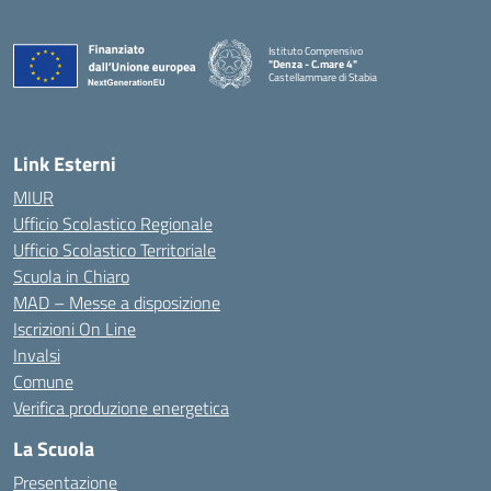
Istituto Comprensivo
"Denza - C.mare 4"
Castellammare di Stabia
— Visita la pagina iniziale della scuola
Link Esterni
MIUR
Ufficio Scolastico Regionale
Ufficio Scolastico Territoriale
Scuola in Chiaro
MAD – Messe a disposizione
Iscrizioni On Line
Invalsi
Comune
Verifica produzione energetica
La Scuola
Presentazione