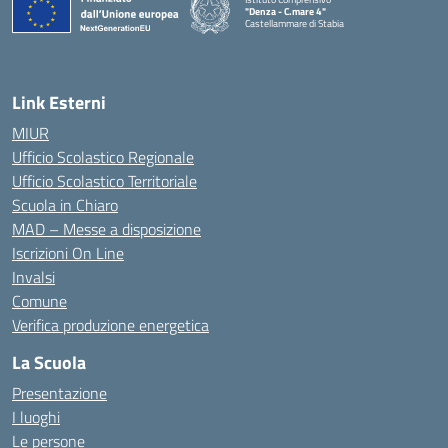
"Denza - C.mare 4"
Castellammare di Stabia
— Visita la pagina iniziale della scuola
Link Esterni
MIUR
Ufficio Scolastico Regionale
Ufficio Scolastico Territoriale
Scuola in Chiaro
MAD – Messe a disposizione
Iscrizioni On Line
Invalsi
Comune
Verifica produzione energetica
La Scuola
Presentazione
I luoghi
Le persone