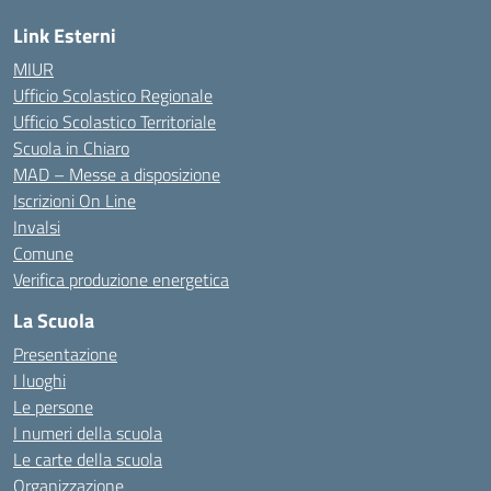
Link Esterni
MIUR
Ufficio Scolastico Regionale
Ufficio Scolastico Territoriale
Scuola in Chiaro
MAD – Messe a disposizione
Iscrizioni On Line
Invalsi
Comune
Verifica produzione energetica
La Scuola
Presentazione
I luoghi
Le persone
I numeri della scuola
Le carte della scuola
Organizzazione