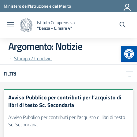
Vai ai contenuti
Vai al menu di navigazione
Vai al footer
Ministero dell'Istruzione e del Merito
Istituto Comprensivo
"Denza - C.mare 4"
Argomento: Notizie
Apr
Stampa / Condividi
FILTRI
Avviso Pubblico per contributi per l’acquisto di
libri di testo Sc. Secondaria
Avviso Pubblico per contributi per l'acquisto di libri di testo
Sc. Secondaria