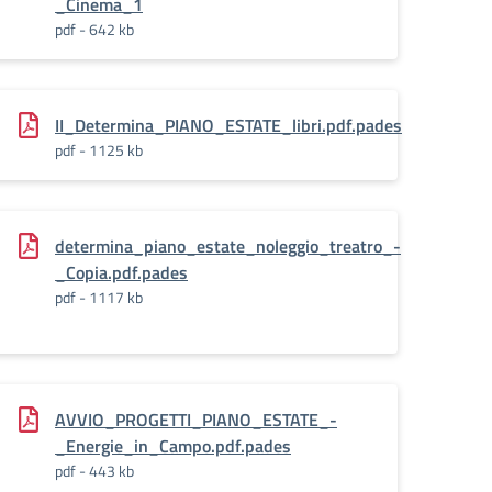
_Cinema_1
pdf - 642 kb
II_Determina_PIANO_ESTATE_libri.pdf.pades
pdf - 1125 kb
determina_piano_estate_noleggio_treatro_-
_Copia.pdf.pades
pdf - 1117 kb
AVVIO_PROGETTI_PIANO_ESTATE_-
_Energie_in_Campo.pdf.pades
pdf - 443 kb