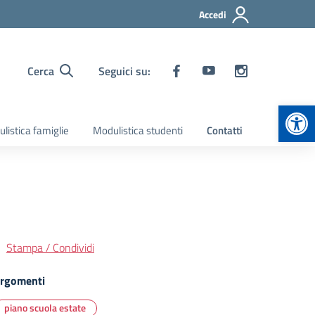
Accedi
Cerca
Seguici su:
Apr
listica famiglie
Modulistica studenti
Contatti
Stampa / Condividi
rgomenti
piano scuola estate