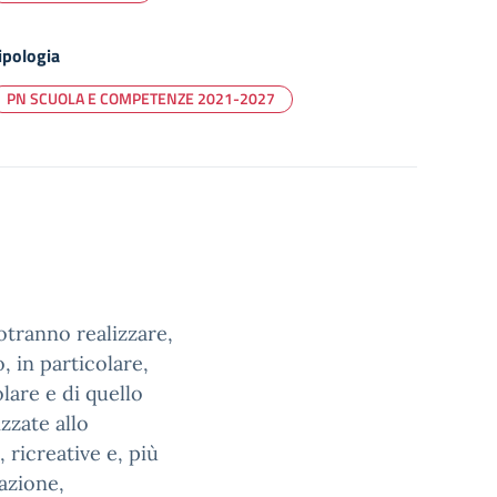
ipologia
PN SCUOLA E COMPETENZE 2021-2027
otranno realizzare,
, in particolare,
lare e di quello
izzate allo
, ricreative e, più
gazione,