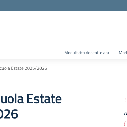
Modulistica docenti e ata
Modu
Scuola Estate 2025/2026
uola Estate
026
A