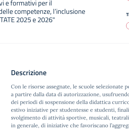
i e formativi per il
elle competenze, l’inclusione
T
ESTATE 2025 e 2026"
Descrizione
Con le risorse assegnate, le scuole selezionate p
a partire dalla data di autorizzazione, usufruendo
dei periodi di sospensione della didattica currico
estivo iniziative per studentesse e studenti, final
svolgimento di attività sportive, musicali, teatrali
in generale, di iniziative che favoriscano l’aggre