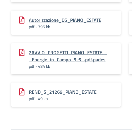
Autorizzazione_DS_PIANO_ESTATE
pdf - 795 kb
2AVVIO_PROGETTI_PIANO_ESTATE_-
_Energie_in_Campo_5-6_.pdf.pades
pdf - 484 kb
REND_S_21269_PIANO_ESTATE
pdf - 49 kb