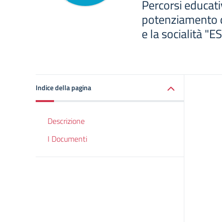
Percorsi educativ
potenziamento d
e la socialità "
Indice della pagina
Descrizione
I Documenti