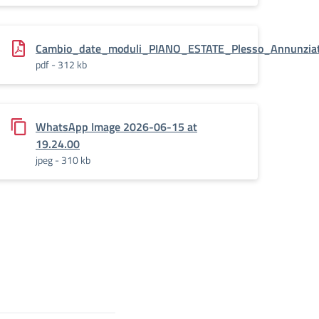
Cambio_date_moduli_PIANO_ESTATE_Plesso_Annunziate
pdf - 312 kb
WhatsApp Image 2026-06-15 at
19.24.00
jpeg - 310 kb