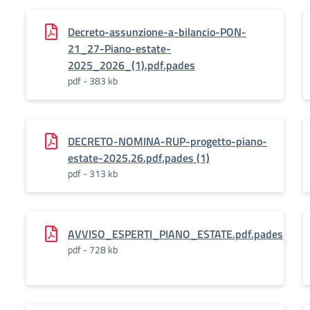
Decreto-assunzione-a-bilancio-PON-
21_27-Piano-estate-
2025_2026_(1).pdf.pades
pdf - 383 kb
DECRETO-NOMINA-RUP-progetto-piano-
estate-2025.26.pdf.pades (1)
pdf - 313 kb
AVVISO_ESPERTI_PIANO_ESTATE.pdf.pades
pdf - 728 kb